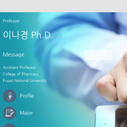
Professor
이나경 Ph.D.
Message
detail view
Assistant Professor
College of Pharmacy,
Pusan National University
Profile
Major